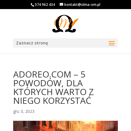
574 962 434
kontakt@olma-om.pl
Zaznacz stronę
ADOREO.COM – 5
POWODÓW, DLA
KTÓRYCH WARTO Z
NIEGO KORZYSTAĆ
gru 3, 2023