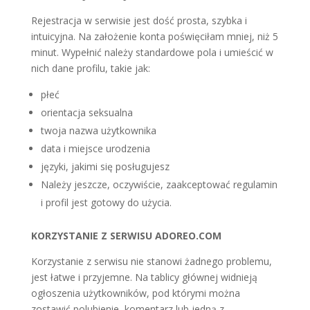
Rejestracja w serwisie jest dość prosta, szybka i
intuicyjna. Na założenie konta poświęciłam mniej, niż 5
minut. Wypełnić należy standardowe pola i umieścić w
nich dane profilu, takie jak:
płeć
orientacja seksualna
twoja nazwa użytkownika
data i miejsce urodzenia
języki, jakimi się posługujesz
Należy jeszcze, oczywiście, zaakceptować regulamin
i profil jest gotowy do użycia.
KORZYSTANIE Z SERWISU ADOREO.COM
Korzystanie z serwisu nie stanowi żadnego problemu,
jest łatwe i przyjemne. Na tablicy głównej widnieją
ogłoszenia użytkowników, pod którymi można
zostawić polubienie, komentarz lub jedną z