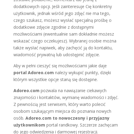
dodatkowych opcji. Jeśli zainteresuje Cię konkretny
użytkownik, jednak wśród jego zdjęć nie ma tego,
czego szukasz, możesz wysłać specjalną prośbę o
dodatkowe zdjęcie zgodnie z dostępnymi
możliwościami (ewentualnie sam dokładnie możesz
wskazać czego oczekujesz). Wybranej osobie można
także wysłać napiwek, aby zachęcić ją do kontaktu,
wiadomość prywatną lub udostępnić zdjęcie.
Aby w pełni cieszyć się możliwościami jakie daje
portal Adoreo.com
należy wykupić punkty, dzięki
którym wszystkie opcje staną się dostępne.
Adoreo.com
pozwala na nawiązanie ciekawych
znajomości i kontaktów, wymianę wiadomości i zdjęć.
Z pewnością jest serwisem, który warto polecić
osobom szukającym miejsca do poznania nowych
osób.
Adoreo.com to nowoczesny i przyjazny
użytkownikom
portal randkowy. Szczerze zachęcam
do jego odwiedzenia i darmowej rejestracji.