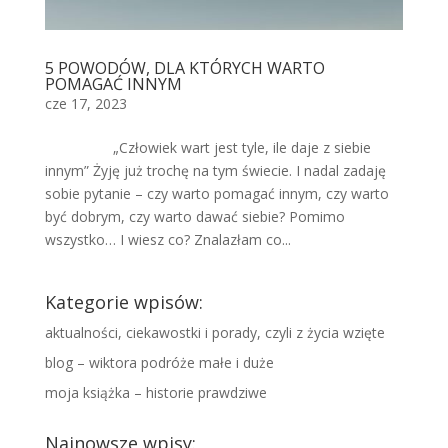
5 POWODÓW, DLA KTÓRYCH WARTO
POMAGAĆ INNYM
cze 17, 2023
„Człowiek wart jest tyle, ile daje z siebie
innym” Żyję już trochę na tym świecie. I nadal zadaję
sobie pytanie – czy warto pomagać innym, czy warto
być dobrym, czy warto dawać siebie? Pomimo
wszystko… I wiesz co? Znalazłam co...
Kategorie wpisów:
aktualności, ciekawostki i porady, czyli z życia wzięte
blog – wiktora podróże małe i duże
moja książka – historie prawdziwe
Najnowsze wpisy: