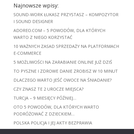
Najnowsze wpisy:
SOUND-WORK ŁUKASZ PRZYSTASZ – KOMPOZYTOR
I SOUND DESIGNER
ADOREO.COM – 5 POWODÓW, DLA KTÓRYCH
WARTO Z NIEGO KORZYSTAĆ
10 WAŻNYCH ZASAD SPRZEDAŻY NA PLATFORMACH
E-COMMERCE
5 MOŻLIWOŚCI NA ZARABIANIE ONLINE JUŻ DZIŚ
TO PYSZNE I ZDROWE DANIE ZROBISZ W 10 MINUT
DLACZEGO WARTO JEŚĆ OWOCE NA ŚNIADANIE?
CZY ZNASZ TE 2 UROCZE MIEJSCA?
TURCJA – 9 MIESIĘCY PÓŹNIEJ…
OTO 5 POWODÓW, DLA KTÓRYCH WARTO
PODRÓŻOWAĆ Z DZIECKIEM…
POLSKA POLICJA I JEJ AKTY BEZPRAWIA