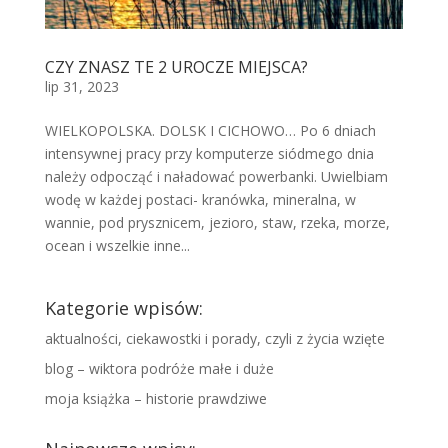
CZY ZNASZ TE 2 UROCZE MIEJSCA?
lip 31, 2023
WIELKOPOLSKA. DOLSK I CICHOWO… Po 6 dniach
intensywnej pracy przy komputerze siódmego dnia
należy odpocząć i naładować powerbanki. Uwielbiam
wodę w każdej postaci- kranówka, mineralna, w
wannie, pod prysznicem, jezioro, staw, rzeka, morze,
ocean i wszelkie inne...
Kategorie wpisów:
aktualności, ciekawostki i porady, czyli z życia wzięte
blog – wiktora podróże małe i duże
moja książka – historie prawdziwe