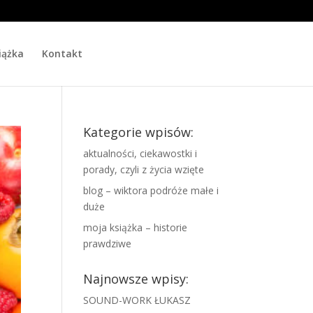
iążka
Kontakt
Kategorie wpisów:
aktualności, ciekawostki i
porady, czyli z życia wzięte
blog – wiktora podróże małe i
duże
moja książka – historie
prawdziwe
Najnowsze wpisy:
SOUND-WORK ŁUKASZ