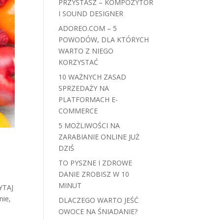
PRZYSTASZ – KOMPOZYTOR
I SOUND DESIGNER
ADOREO.COM – 5
POWODÓW, DLA KTÓRYCH
WARTO Z NIEGO
KORZYSTAĆ
10 WAŻNYCH ZASAD
SPRZEDAŻY NA
PLATFORMACH E-
COMMERCE
5 MOŻLIWOŚCI NA
ZARABIANIE ONLINE JUŻ
DZIŚ
TO PYSZNE I ZDROWE
DANIE ZROBISZ W 10
MINUT
YTAJ
nie,
DLACZEGO WARTO JEŚĆ
OWOCE NA ŚNIADANIE?