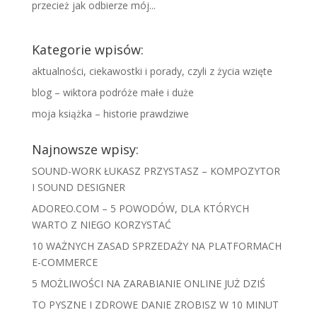
przecież jak odbierze mój...
Kategorie wpisów:
aktualności, ciekawostki i porady, czyli z życia wzięte
blog – wiktora podróże małe i duże
moja książka – historie prawdziwe
Najnowsze wpisy:
SOUND-WORK ŁUKASZ PRZYSTASZ – KOMPOZYTOR
I SOUND DESIGNER
ADOREO.COM – 5 POWODÓW, DLA KTÓRYCH
WARTO Z NIEGO KORZYSTAĆ
10 WAŻNYCH ZASAD SPRZEDAŻY NA PLATFORMACH
E-COMMERCE
5 MOŻLIWOŚCI NA ZARABIANIE ONLINE JUŻ DZIŚ
TO PYSZNE I ZDROWE DANIE ZROBISZ W 10 MINUT